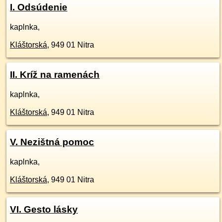
I. Odsúdenie
kaplnka,
Kláštorská
,
949 01
Nitra
II. Kríž na ramenách
kaplnka,
Kláštorská
,
949 01
Nitra
V. Nezištná pomoc
kaplnka,
Kláštorská
,
949 01
Nitra
VI. Gesto lásky