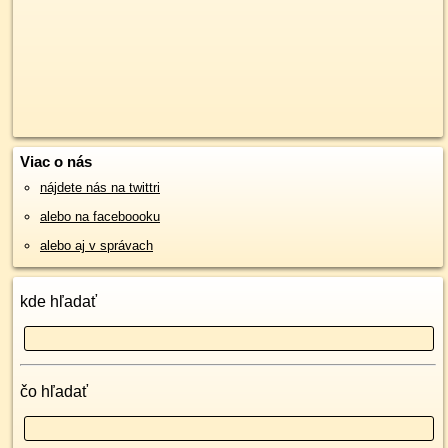
Viac o nás
nájdete nás na twittri
alebo na faceboooku
alebo aj v správach
kde hľadať
čo hľadať