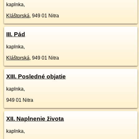
kaplnka,
Kláštorská
,
949 01
Nitra
III. Pád
kaplnka,
Kláštorská
,
949 01
Nitra
XIII. Posledné objatie
kaplnka,
949 01
Nitra
XII. Naplnenie života
kaplnka,