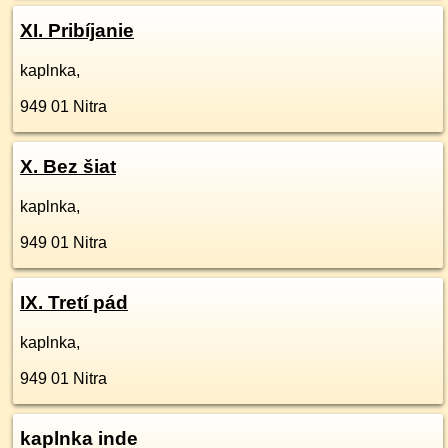
XI. Pribíjanie
kaplnka,
949 01
Nitra
X. Bez šiat
kaplnka,
949 01
Nitra
IX. Tretí pád
kaplnka,
949 01
Nitra
kaplnka inde