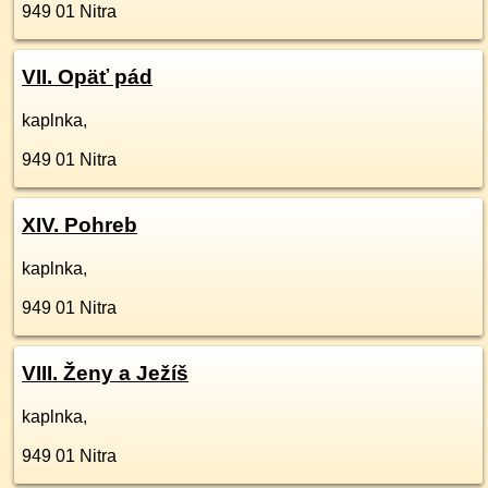
949 01
Nitra
VII. Opäť pád
kaplnka,
949 01
Nitra
XIV. Pohreb
kaplnka,
949 01
Nitra
VIII. Ženy a Ježíš
kaplnka,
949 01
Nitra