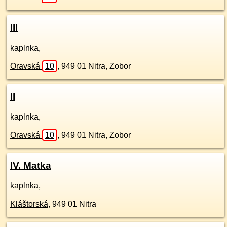
III
kaplnka,
Oravská
10
,
949 01
Nitra, Zobor
II
kaplnka,
Oravská
10
,
949 01
Nitra, Zobor
IV. Matka
kaplnka,
Kláštorská
,
949 01
Nitra