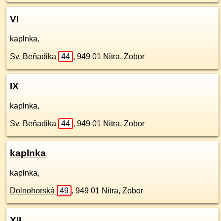
VI
kaplnka,
Sv. Beňadika
44
,
949 01
Nitra, Zobor
IX
kaplnka,
Sv. Beňadika
44
,
949 01
Nitra, Zobor
kaplnka
kaplnka,
Dolnohorská
49
,
949 01
Nitra, Zobor
XII